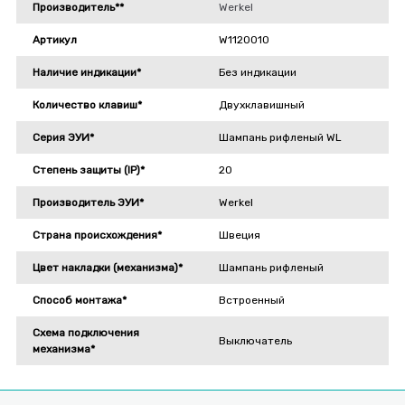
Производитель**
Werkel
Артикул
W1120010
Наличие индикации*
Без индикации
Количество клавиш*
Двухклавишный
Серия ЭУИ*
Шампань рифленый WL
Степень защиты (IP)*
20
Производитель ЭУИ*
Werkel
Страна происхождения*
Швеция
Цвет накладки (механизма)*
Шампань рифленый
Способ монтажа*
Встроенный
Схема подключения
Выключатель
механизма*