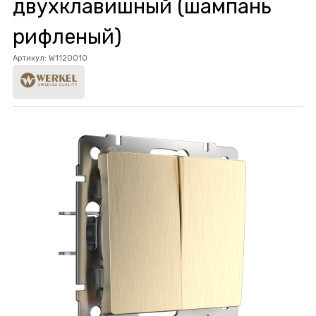
двухклавишный (шампань
рифленый)
Артикул:
W1120010