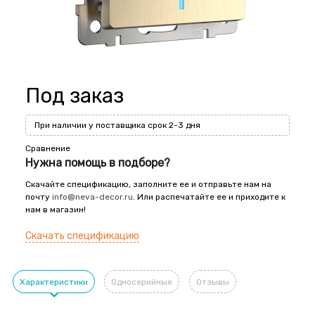
Под заказ
При наличии у поставщика срок 2-3 дня
Сравнение
Нужна помощь в подборе?
Скачайте спецификацию, заполните ее и отправьте нам на
почту
info@neva-decor.ru
. Или распечатайте ее и приходите к
нам в магазин!
Скачать спецификацию
Характеристики
Односерийные
Отзывы