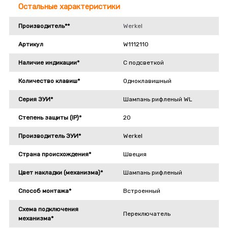
Остальные характеристики
Производитель**
Werkel
Артикул
W1112110
Наличие индикации*
С подсветкой
Количество клавиш*
Одноклавишный
Серия ЭУИ*
Шампань рифленый WL
Степень защиты (IP)*
20
Производитель ЭУИ*
Werkel
Страна происхождения*
Швеция
Цвет накладки (механизма)*
Шампань рифленый
Способ монтажа*
Встроенный
Схема подключения
Переключатель
механизма*