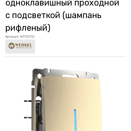
одноклавишный проходной
с подсветкой (шампань
рифленый)
Артикул:
W1112110