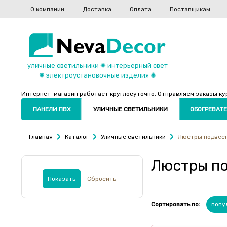
О компании
Доставка
Оплата
Поставщикам
уличные светильники ✺ интерьерный свет
✺ электроустановочные изделия ✺
Интернет-магазин работает круглосуточно. Отправляем заказы курь
ПАНЕЛИ ПВХ
УЛИЧНЫЕ СВЕТИЛЬНИКИ
ОБОГРЕВАТЕ
Главная
Каталог
Уличные светильники
Люстры подвес
Люстры п
Сортировать по:
попу