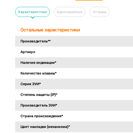
Характеристики
Односерийные
Отзывы
Остальные характеристики
Производитель**
Артикул
Наличие индикации*
Количество клавиш*
Серия ЭУИ*
Степень защиты (IP)*
Производитель ЭУИ*
Страна происхождения*
Цвет накладки (механизма)*