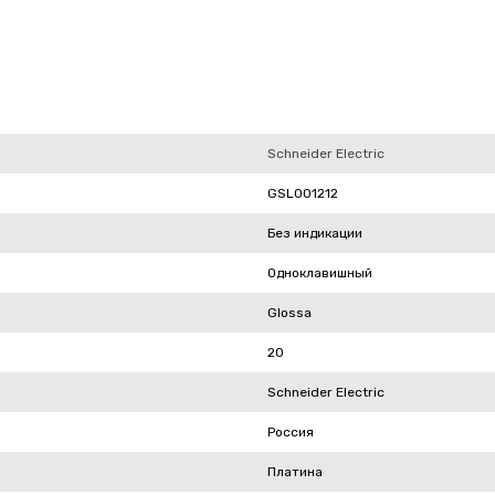
Schneider Electric
GSL001212
Без индикации
Одноклавишный
Glossa
20
Schneider Electric
Россия
Платина