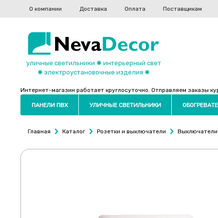
О компании
Доставка
Оплата
Поставщикам
уличные светильники ✺ интерьерный свет
✺ электроустановочные изделия ✺
Интернет-магазин работает круглосуточно. Отправляем заказы курь
ПАНЕЛИ ПВХ
УЛИЧНЫЕ СВЕТИЛЬНИКИ
ОБОГРЕВАТЕ
Главная
Каталог
Розетки и выключатели
Выключатели