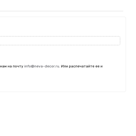
 нам на почту
info@neva-decor.ru
. Или распечатайте ее и