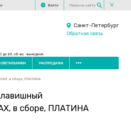
ли
Войти
Санкт-Петербург
Обратная связь
 до 20, сб-вс -выходной.
 СВЕТИЛЬНИКИ
РАСПРОДАЖА
0AX, в сборе, ПЛАТИНА
-клавишный
X, в сборе, ПЛАТИНА