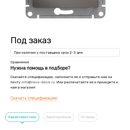
Под заказ
При наличии у поставщика срок 2-3 дня
Сравнение
Нужна помощь в подборе?
Скачайте спецификацию, заполните ее и отправьте нам на
почту
info@neva-decor.ru
. Или распечатайте ее и приходите к
нам в магазин!
Скачать спецификацию
Характеристики
Односерийные
Отзывы