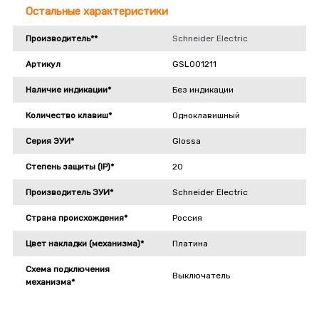
Остальные характеристики
Производитель**
Schneider Electric
Артикул
GSL001211
Наличие индикации*
Без индикации
Количество клавиш*
Одноклавишный
Серия ЭУИ*
Glossa
Степень защиты (IP)*
20
Производитель ЭУИ*
Schneider Electric
Страна происхождения*
Россия
Цвет накладки (механизма)*
Платина
Схема подключения
Выключатель
механизма*