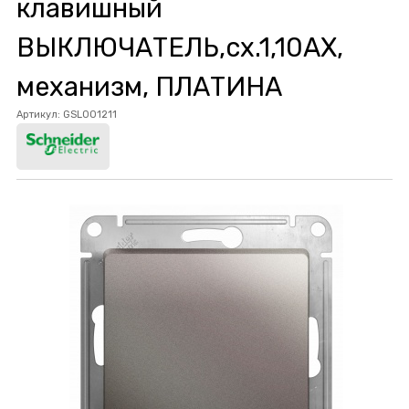
клавишный
ВЫКЛЮЧАТЕЛЬ,сх.1,10AX,
механизм, ПЛАТИНА
Артикул:
GSL001211