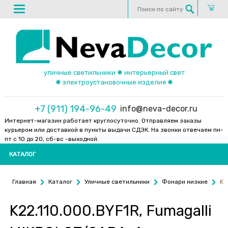
уличные светильники ✺ интерьерный свет
✺ электроустановочные изделия ✺
+7 (911) 194-96-49
info@neva-decor.ru
Интернет-магазин работает круглосуточно. Отправляем заказы
курьером или доставкой в пункты выдачи СДЭК. На звонки отвечаем пн-
пт с 10 до 20, сб-вс -выходной.
КАТАЛОГ
Главная
Каталог
Уличные светильники
Фонари низкие
K2
K22.110.000.BYF1R, Fumagalli