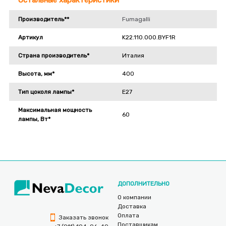
Производитель**
Fumagalli
Артикул
K22.110.000.BYF1R
Страна производитель*
Италия
Высота, мм*
400
Тип цоколя лампы*
E27
Максимальная мощность
60
лампы, Вт*
ДОПОЛНИТЕЛЬНО
О компании
Доставка
Оплата
Заказать звонок
Поставщикам