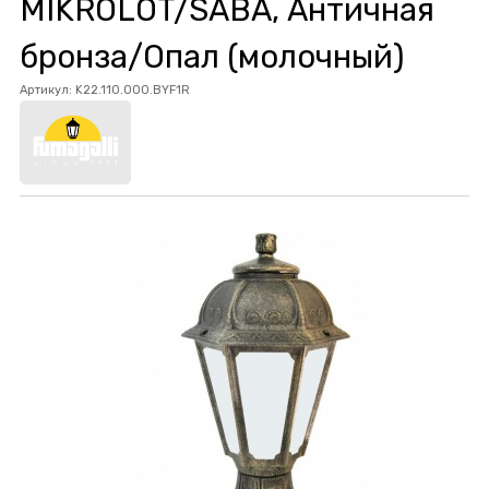
MIKROLOT/SABA, Античная
бронза/Опал (молочный)
Артикул:
K22.110.000.BYF1R