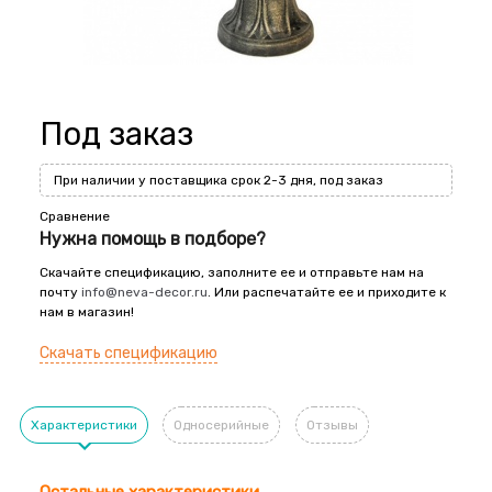
Под заказ
При наличии у поставщика срок 2-3 дня, под заказ
Сравнение
Нужна помощь в подборе?
Скачайте спецификацию, заполните ее и отправьте нам на
почту
info@neva-decor.ru
. Или распечатайте ее и приходите к
нам в магазин!
Скачать спецификацию
Характеристики
Односерийные
Отзывы
Остальные характеристики