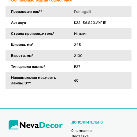
Производитель**
Fumagalli
Артикул
K22.156.S20.AYF1R
Страна производитель*
Италия
Ширина, мм*
245
Высота, мм*
2100
Тип цоколя лампы*
E27
Максимальная мощность
60
лампы, Вт*
ДОПОЛНИТЕЛЬНО
О компании
Доставка