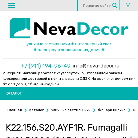
уличные светильники ✺ интерьерный свет
✺ электроустановочные изделия ✺
+7 (911) 194-96-49
info@neva-decor.ru
Интернет-магазин работает круглосуточно. Отправляем заказы
курьером или доставкой в пункты выдачи СДЭК. На звонки отвечаем пн-
пт с 10 до 20, сб-вс -выходной.
КАТАЛОГ
Главная
Каталог
Уличные светильники
Фонари низкие
K2
K22.156.S20.AYF1R, Fumagalli