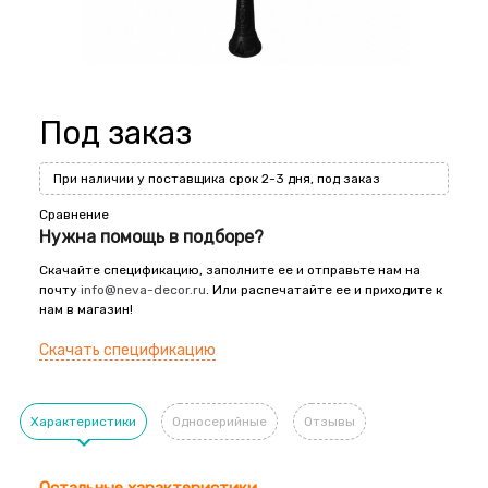
Под заказ
При наличии у поставщика срок 2-3 дня, под заказ
Сравнение
Нужна помощь в подборе?
Скачайте спецификацию, заполните ее и отправьте нам на
почту
info@neva-decor.ru
. Или распечатайте ее и приходите к
нам в магазин!
Скачать спецификацию
Характеристики
Односерийные
Отзывы
Остальные характеристики