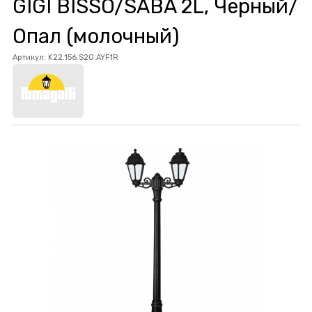
GIGI BISSO/SABA 2L, Черный/
Опал (молочный)
Артикул:
K22.156.S20.AYF1R