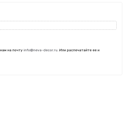
 нам на почту
info@neva-decor.ru
. Или распечатайте ее и