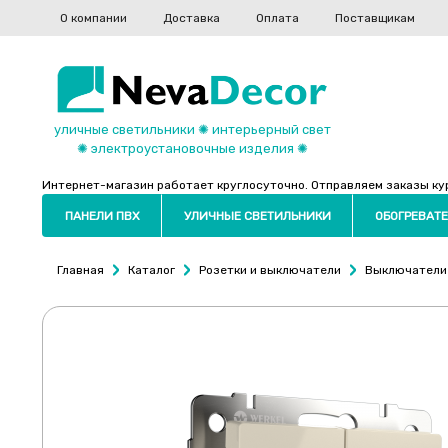
О компании
Доставка
Оплата
Поставщикам
уличные светильники ✺ интерьерный свет
✺ электроустановочные изделия ✺
Интернет-магазин работает круглосуточно. Отправляем заказы курь
ПАНЕЛИ ПВХ
УЛИЧНЫЕ СВЕТИЛЬНИКИ
ОБОГРЕВАТЕ
Главная
Каталог
Розетки и выключатели
Выключатели