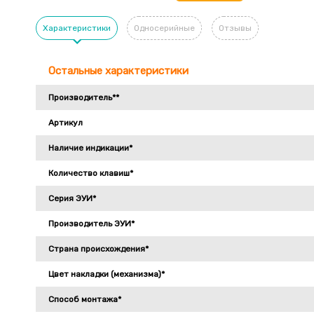
Характеристики
Односерийные
Отзывы
Остальные характеристики
Производитель**
Артикул
Наличие индикации*
Количество клавиш*
Серия ЭУИ*
Производитель ЭУИ*
Страна происхождения*
Цвет накладки (механизма)*
Способ монтажа*