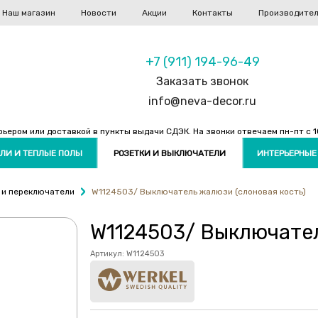
Наш магазин
Новости
Акции
Контакты
Производите
+7 (911) 194-96-49
Заказать звонок
info@neva-decor.ru
ером или доставкой в пункты выдачи СДЭК. На звонки отвечаем пн-пт с 10
ЛИ И ТЕПЛЫЕ ПОЛЫ
РОЗЕТКИ И ВЫКЛЮЧАТЕЛИ
ИНТЕРЬЕРНЫЕ
 и переключатели
W1124503/ Выключатель жалюзи (слоновая кость)
W1124503/ Выключател
Артикул:
W1124503