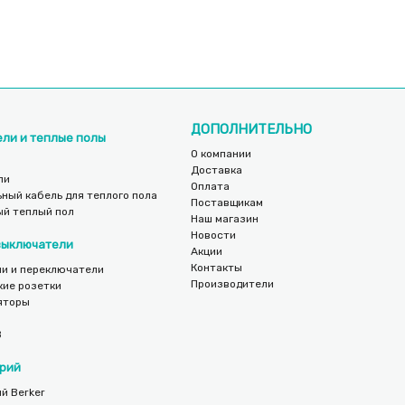
ДОПОЛНИТЕЛЬНО
ели и теплые полы
О компании
Доставка
ли
Оплата
ный кабель для теплого пола
Поставщикам
ый теплый пол
Наш магазин
Новости
 выключатели
Акции
Контакты
и и переключатели
Производители
кие розетки
яторы
B
рий
й Berker