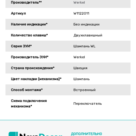
Производитель**
Werkel
Артикул
W1122011
Наличие индикации*
Без индикации
Количество клавиш*
Двухклавишный
Серия ЭУИ*
Шампань WL
Производитель ЭУИ*
Werkel
Страна происхождения*
Швеция
Цвет накладки (механизма)*
Шампань
Способ монтажа*
Встроенный
Схема подключения
Переключатель
механизма*
ДОПОЛНИТЕЛЬНО