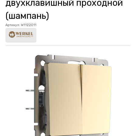
двухклавишный проходной
(шампань)
Артикул:
W1122011