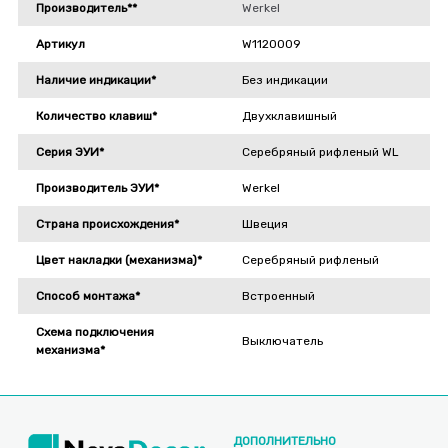
Производитель**
Werkel
Артикул
W1120009
Наличие индикации*
Без индикации
Количество клавиш*
Двухклавишный
Серия ЭУИ*
Серебряный рифленый WL
Производитель ЭУИ*
Werkel
Страна происхождения*
Швеция
Цвет накладки (механизма)*
Серебряный рифленый
Способ монтажа*
Встроенный
Схема подключения
Выключатель
механизма*
ДОПОЛНИТЕЛЬНО