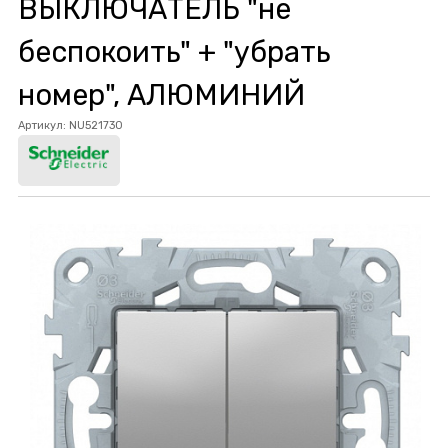
ВЫКЛЮЧАТЕЛЬ "не
беспокоить" + "убрать
номер", АЛЮМИНИЙ
Артикул:
NU521730