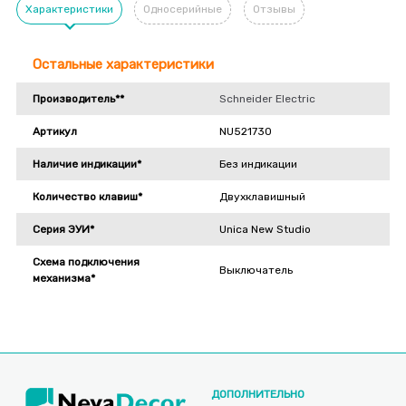
Характеристики
Односерийные
Отзывы
Остальные характеристики
Производитель**
Schneider Electric
Артикул
NU521730
Наличие индикации*
Без индикации
Количество клавиш*
Двухклавишный
Серия ЭУИ*
Unica New Studio
Схема подключения
Выключатель
механизма*
ДОПОЛНИТЕЛЬНО