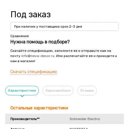
Под заказ
При наличии у поставщика срок 2-3 дня
Сравнение
Нужна помощь в подборе?
Скачайте спецификацию, заполните ее и отправьте нам на
почту
info@neva-decor.ru
. Или распечатайте ее и приходите к
нам в магазин!
Скачать спецификацию
Характеристики
Односерийные
Отзывы
Остальные характеристики
Производитель**
Schneider Electric