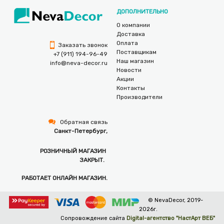
ДОПОЛНИТЕЛЬНО
О компании
Доставка
Оплата
Заказать звонок
Поставщикам
+7 (911) 194-96-49
Наш магазин
info@neva-decor.ru
Новости
Акции
Контакты
Производители
Обратная связь
Санкт-Петербург,
РОЗНИЧНЫЙ МАГАЗИН
ЗАКРЫТ.
РАБОТАЕТ ОНЛАЙН МАГАЗИН.
© NevaDecor, 2019-
2026г.
Сопровождение сайта
Digital-агентство "НастАрт ВЕБ"