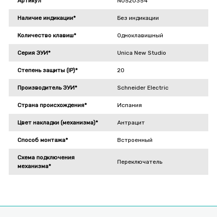
Артикул
NU520354
Наличие индикации*
Без индикации
Количество клавиш*
Одноклавишный
Серия ЭУИ*
Unica New Studio
Степень защиты (IP)*
20
Производитель ЭУИ*
Schneider Electric
Страна происхождения*
Испания
Цвет накладки (механизма)*
Антрацит
Способ монтажа*
Встроенный
Схема подключения
Переключатель
механизма*