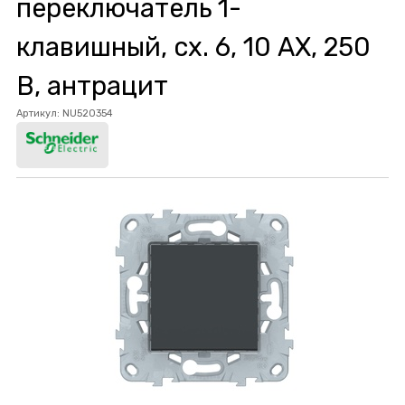
переключатель 1-
клавишный, сх. 6, 10 AX, 250
В, антрацит
Артикул:
NU520354