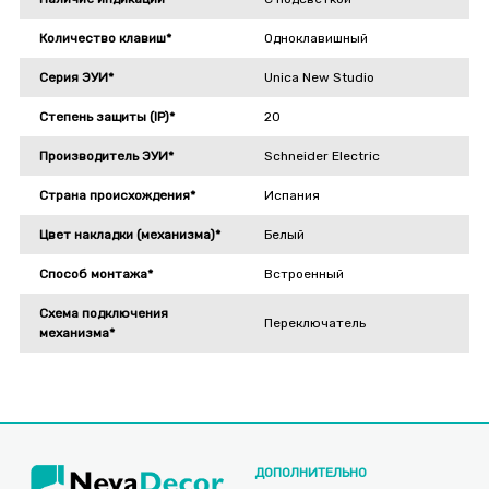
Количество клавиш*
Одноклавишный
Серия ЭУИ*
Unica New Studio
Степень защиты (IP)*
20
Производитель ЭУИ*
Schneider Electric
Страна происхождения*
Испания
Цвет накладки (механизма)*
Белый
Способ монтажа*
Встроенный
Схема подключения
Переключатель
механизма*
ДОПОЛНИТЕЛЬНО