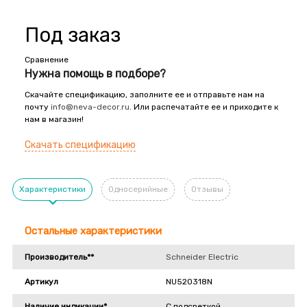
Под заказ
Сравнение
Нужна помощь в подборе?
Скачайте спецификацию, заполните ее и отправьте нам на
почту
info@neva-decor.ru
. Или распечатайте ее и приходите к
нам в магазин!
Скачать спецификацию
Характеристики
Односерийные
Отзывы
Остальные характеристики
Производитель**
Schneider Electric
Артикул
NU520318N
Наличие индикации*
С подсветкой