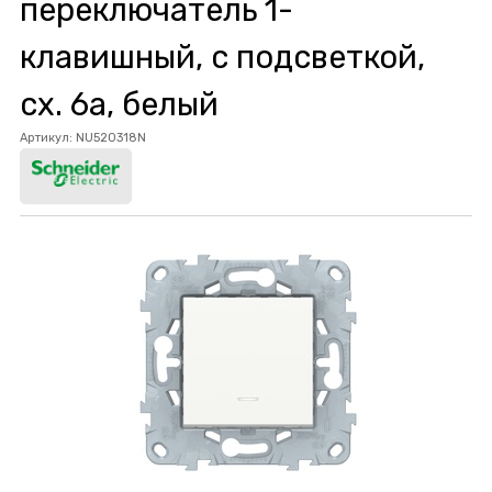
переключатель 1-
клавишный, с подсветкой,
сх. 6а, белый
Артикул:
NU520318N