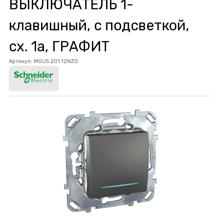
ВЫКЛЮЧАТЕЛЬ 1-
клавишный, с подсветкой,
сх. 1а, ГРАФИТ
Артикул:
MGU5.201.12NZD