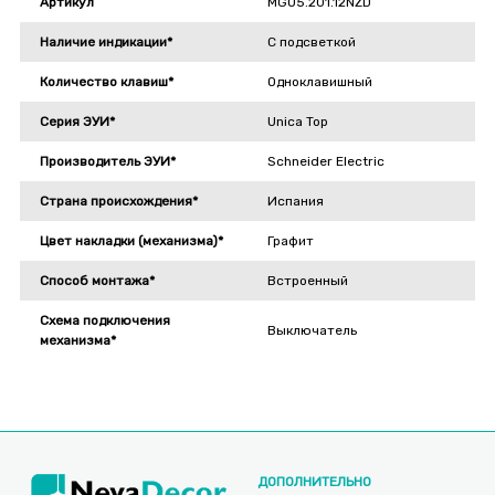
Артикул
MGU5.201.12NZD
Наличие индикации*
С подсветкой
Количество клавиш*
Одноклавишный
Серия ЭУИ*
Unica Top
Производитель ЭУИ*
Schneider Electric
Страна происхождения*
Испания
Цвет накладки (механизма)*
Графит
Способ монтажа*
Встроенный
Схема подключения
Выключатель
механизма*
ДОПОЛНИТЕЛЬНО