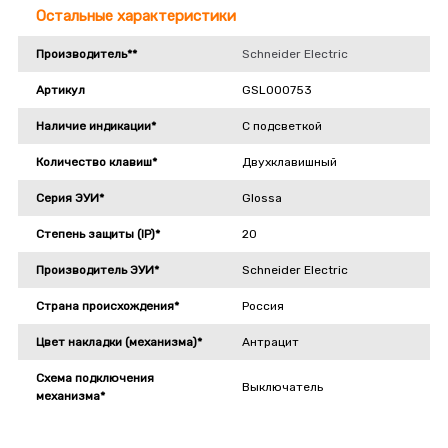
Остальные характеристики
Производитель**
Schneider Electric
Артикул
GSL000753
Наличие индикации*
С подсветкой
Количество клавиш*
Двухклавишный
Серия ЭУИ*
Glossa
Степень защиты (IP)*
20
Производитель ЭУИ*
Schneider Electric
Страна происхождения*
Россия
Цвет накладки (механизма)*
Антрацит
Схема подключения
Выключатель
механизма*