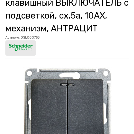
клавишный ВЫКЛЮЧАТЕЛЬ с
подсветкой, сх.5а, 10АХ,
механизм, АНТРАЦИТ
Артикул:
GSL000753