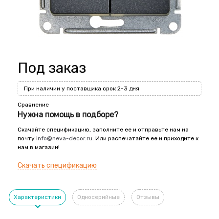
Под заказ
При наличии у поставщика срок 2-3 дня
Сравнение
Нужна помощь в подборе?
Скачайте спецификацию, заполните ее и отправьте нам на
почту
info@neva-decor.ru
. Или распечатайте ее и приходите к
нам в магазин!
Скачать спецификацию
Характеристики
Односерийные
Отзывы