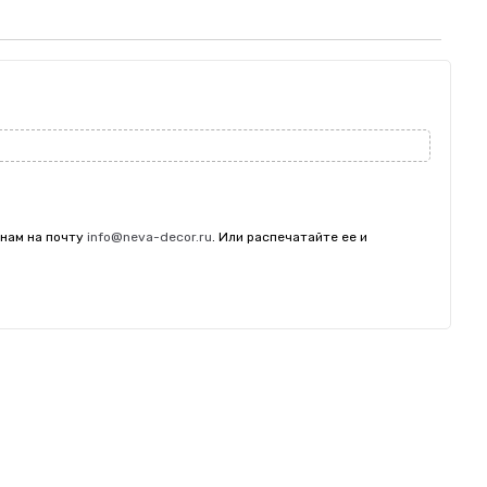
 нам на почту
info@neva-decor.ru
. Или распечатайте ее и