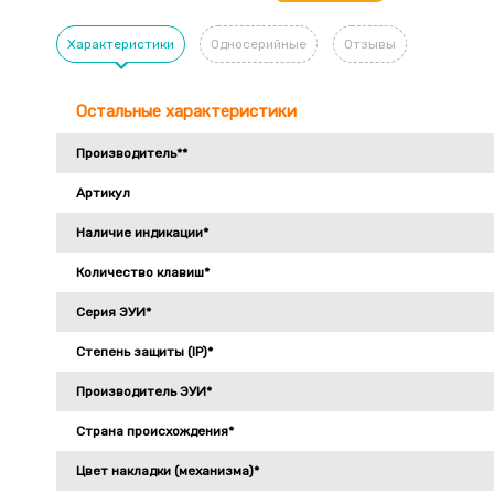
Характеристики
Односерийные
Отзывы
Остальные характеристики
Производитель**
Артикул
Наличие индикации*
Количество клавиш*
Серия ЭУИ*
Степень защиты (IP)*
Производитель ЭУИ*
Страна происхождения*
Цвет накладки (механизма)*