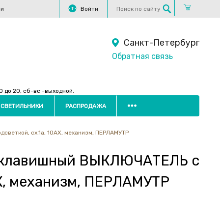
ли
Войти
Санкт-Петербург
Обратная связь
 до 20, сб-вс -выходной.
 СВЕТИЛЬНИКИ
РАСПРОДАЖА
веткой, сх.1а, 10АХ, механизм, ПЕРЛАМУТР
-клавишный ВЫКЛЮЧАТЕЛЬ с
АХ, механизм, ПЕРЛАМУТР