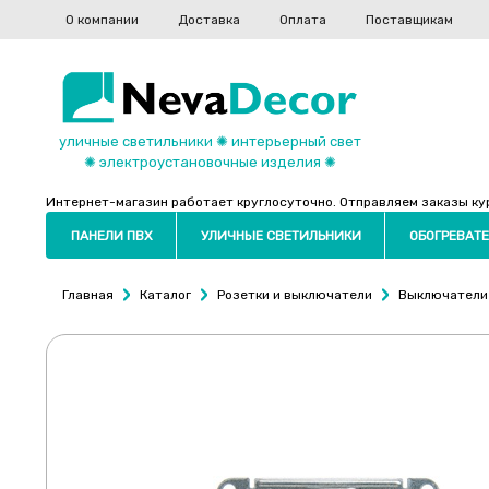
О компании
Доставка
Оплата
Поставщикам
уличные светильники ✺ интерьерный свет
✺ электроустановочные изделия ✺
Интернет-магазин работает круглосуточно. Отправляем заказы курь
ПАНЕЛИ ПВХ
УЛИЧНЫЕ СВЕТИЛЬНИКИ
ОБОГРЕВАТЕ
Главная
Каталог
Розетки и выключатели
Выключатели