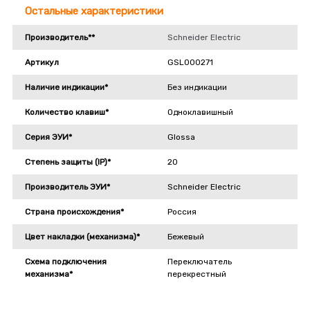
Остальные характеристики
Производитель**
Schneider Electric
Артикул
GSL000271
Наличие индикации*
Без индикации
Количество клавиш*
Одноклавишный
Серия ЭУИ*
Glossa
Степень защиты (IP)*
20
Производитель ЭУИ*
Schneider Electric
Страна происхождения*
Россия
Цвет накладки (механизма)*
Бежевый
Схема подключения
Переключатель
механизма*
перекрестный