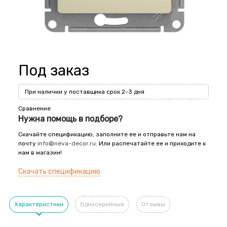
Под заказ
При наличии у поставщика срок 2-3 дня
Сравнение
Нужна помощь в подборе?
Скачайте спецификацию, заполните ее и отправьте нам на
почту
info@neva-decor.ru
. Или распечатайте ее и приходите к
нам в магазин!
Скачать спецификацию
Характеристики
Односерийные
Отзывы