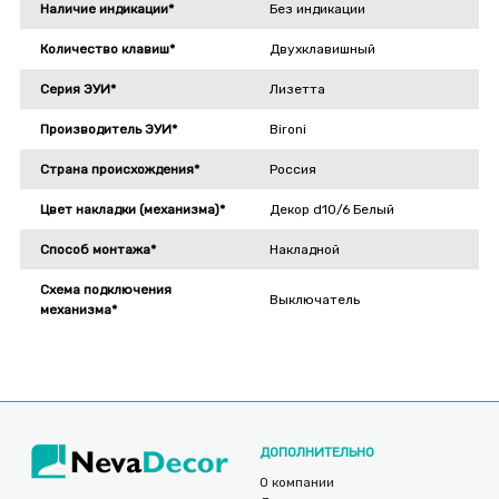
Наличие индикации*
Без индикации
Количество клавиш*
Двухклавишный
Серия ЭУИ*
Лизетта
Производитель ЭУИ*
Bironi
Страна происхождения*
Россия
Цвет накладки (механизма)*
Декор d10/6 Белый
Способ монтажа*
Накладной
Схема подключения
Выключатель
механизма*
ДОПОЛНИТЕЛЬНО
О компании