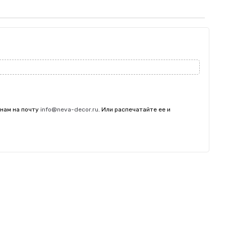
 нам на почту
info@neva-decor.ru
. Или распечатайте ее и