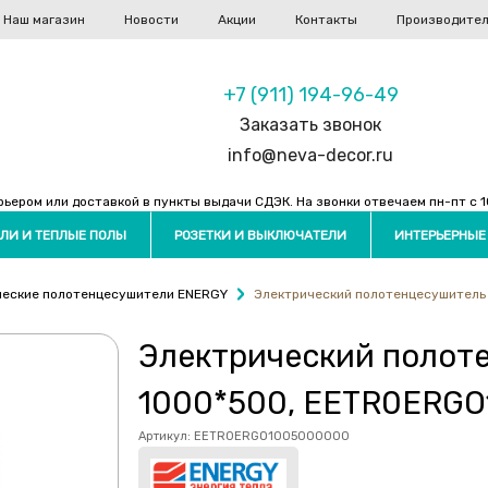
Наш магазин
Новости
Акции
Контакты
Производите
+7 (911) 194-96-49
Заказать звонок
info@neva-decor.ru
ером или доставкой в пункты выдачи СДЭК. На звонки отвечаем пн-пт с 10
ЛИ И ТЕПЛЫЕ ПОЛЫ
РОЗЕТКИ И ВЫКЛЮЧАТЕЛИ
ИНТЕРЬЕРНЫЕ
ческие полотенцесушители ENERGY
Электрический полотенцесушитель
Электрический полот
1000*500, EETR0ERG
Артикул:
EETR0ERGO1005000000