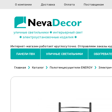
О компании
Доставка
Оплата
Поставщикам
уличные светильники ✺ интерьерный свет
✺ электроустановочные изделия ✺
Интернет-магазин работает круглосуточно. Отправляем заказы курь
ПАНЕЛИ ПВХ
УЛИЧНЫЕ СВЕТИЛЬНИКИ
ОБОГРЕВАТЕ
Главная
Каталог
Полотенцесушители ENERGY
Электри