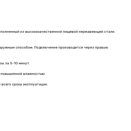
выполненный из высококачественной пищевой нержавеющей стали.
 наружным способом. Подключение производится через правую
ы за 5-10 минут.
 с повышенной влажностью.
 всего срока эксплуатации.