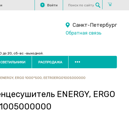
ли
Войти
Санкт-Петербург
Обратная связь
 до 20, сб-вс -выходной.
 СВЕТИЛЬНИКИ
РАСПРОДАЖА
 ENERGY, ERGO 1000*500, EETR0ERGO1005000000
енцесушитель ENERGY, ERGO
O1005000000