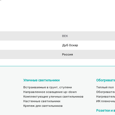
ВЕК
Дуб Оскар
Россия
Уличные светильники
Обогреват
Встраиваемые в грунт, ступени
Теплый пол
Направленное освещение up-down
Обогревате
Комплектующие уличных светильников
Нагреватель
Настенные светильники
ИК пленочн
Крепеж для светильников
Розетки и