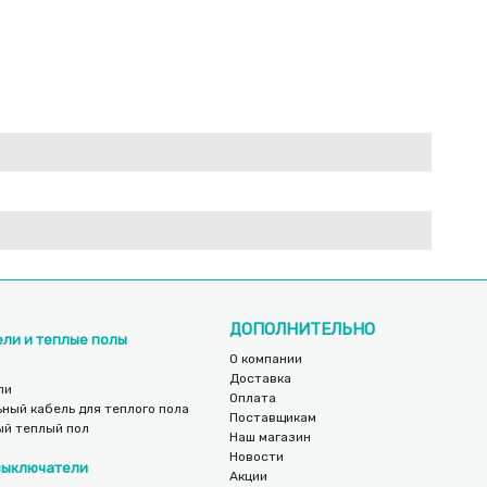
ДОПОЛНИТЕЛЬНО
ели и теплые полы
О компании
Доставка
ли
Оплата
ный кабель для теплого пола
Поставщикам
ый теплый пол
Наш магазин
Новости
 выключатели
Акции