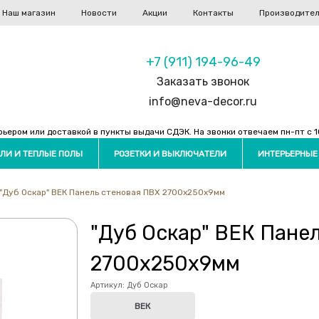
Наш магазин
Новости
Акции
Контакты
Производите
+7 (911) 194-96-49
Заказать звонок
info@neva-decor.ru
ером или доставкой в пункты выдачи СДЭК. На звонки отвечаем пн-пт с 10
ЛИ И ТЕПЛЫЕ ПОЛЫ
РОЗЕТКИ И ВЫКЛЮЧАТЕЛИ
ИНТЕРЬЕРНЫЕ
"Дуб Оскар" ВЕК Панель стеновая ПВХ 2700х250х9мм
"Дуб Оскар" ВЕК Пане
2700х250х9мм
Артикул:
Дуб Оскар
ВЕК