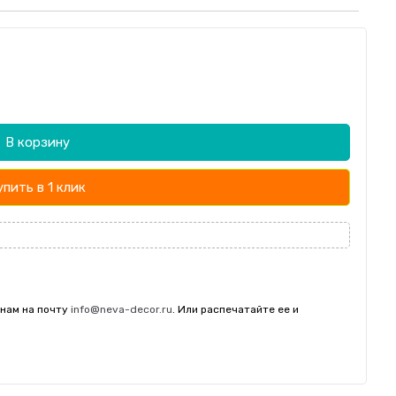
В корзину
упить в 1 клик
 нам на почту
info@neva-decor.ru
. Или распечатайте ее и