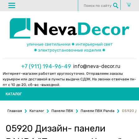
уличные светильники ✺ интерьерный свет
✺ электроустановочные изделия ✺
+7 (911) 194-96-49
info@neva-decor.ru
Интернет-магазин работает круглосуточно. Отправляем заказы
курьером или доставкой в пункты выдачи СДЭК. На звонки отвечаем пн-
пт с 10 до 20, сб-вс -выходной.
КАТАЛОГ
Главная
Каталог
Панели ПВХ
Панели ПВХ Panda
05920 Ди
05920 Дизайн- панели