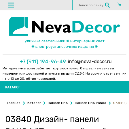
уличные светильники ✺ интерьерный свет
✺ электроустановочные изделия ✺
+7 (911) 194-96-49
info@neva-decor.ru
Интернет-магазин работает круглосуточно. Отправляем заказы
курьером или доставкой в пункты выдачи СДЭК. На звонки отвечаем пн-
пт с 10 до 20, сб-вс -выходной.
КАТАЛОГ
Главная
Каталог
Панели ПВХ
Панели ПВХ Panda
03840 Ди
03840 Дизайн- панели