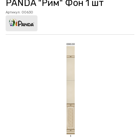
PANDA "Рим" Фон 1 шт
Артикул:
00630