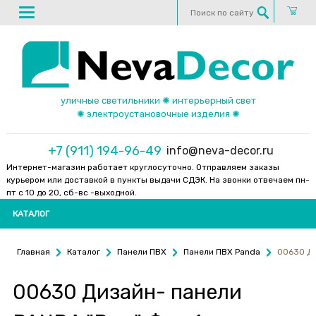
уличные светильники ✺ интерьерный свет
✺ электроустановочные изделия ✺
+7 (911) 194-96-49
info@neva-decor.ru
Интернет-магазин работает круглосуточно. Отправляем заказы
курьером или доставкой в пункты выдачи СДЭК. На звонки отвечаем пн-
пт с 10 до 20, сб-вс -выходной.
КАТАЛОГ
Главная
Каталог
Панели ПВХ
Панели ПВХ Panda
00630 Ди
00630 Дизайн- панели