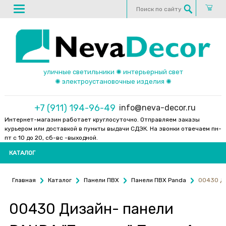
уличные светильники ✺ интерьерный свет
✺ электроустановочные изделия ✺
+7 (911) 194-96-49
info@neva-decor.ru
Интернет-магазин работает круглосуточно. Отправляем заказы
курьером или доставкой в пункты выдачи СДЭК. На звонки отвечаем пн-
пт с 10 до 20, сб-вс -выходной.
КАТАЛОГ
Главная
Каталог
Панели ПВХ
Панели ПВХ Panda
00430 Ди
00430 Дизайн- панели