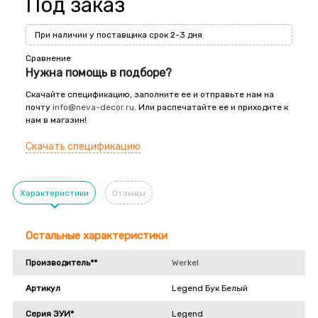
Под заказ
При наличии у поставщика срок 2-3 дня
Сравнение
Нужна помощь в подборе?
Скачайте спецификацию, заполните ее и отправьте нам на
почту
info@neva-decor.ru
. Или распечатайте ее и приходите к
нам в магазин!
Скачать спецификацию
Характеристики
Отзывы
Остальные характеристики
Производитель**
Werkel
Артикул
Legend Бук Белый
Серия ЭУИ*
Legend