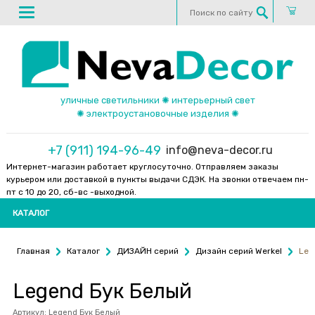
уличные светильники ✺ интерьерный свет
✺ электроустановочные изделия ✺
+7 (911) 194-96-49
info@neva-decor.ru
Интернет-магазин работает круглосуточно. Отправляем заказы
курьером или доставкой в пункты выдачи СДЭК. На звонки отвечаем пн-
пт с 10 до 20, сб-вс -выходной.
КАТАЛОГ
Главная
Каталог
ДИЗАЙН серий
Дизайн серий Werkel
Leg
Legend Бук Белый
Артикул:
Legend Бук Белый