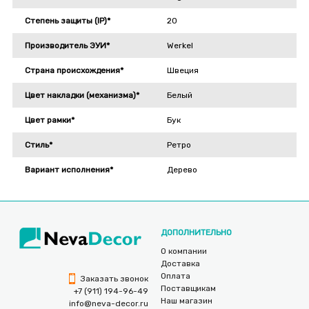
Степень защиты (IP)*
20
Производитель ЭУИ*
Werkel
Страна происхождения*
Швеция
Цвет накладки (механизма)*
Белый
Цвет рамки*
Бук
Стиль*
Ретро
Вариант исполнения*
Дерево
ДОПОЛНИТЕЛЬНО
О компании
Доставка
Оплата
Заказать звонок
Поставщикам
+7 (911) 194-96-49
Наш магазин
info@neva-decor.ru