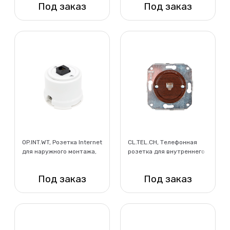
Под заказ
Под заказ
Нет в наличии
Нет в наличии
OP.INT.WT, Розетка Internet
CL.TEL.CH, Телефонная
для наружного монтажа,
розетка для внутреннего
белый
монтажа, вишня
Под заказ
Под заказ
Нет в наличии
Нет в наличии