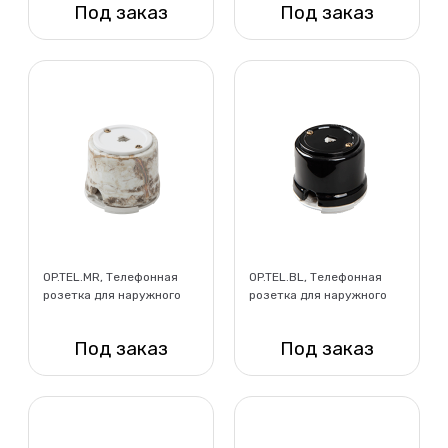
Под заказ
Под заказ
Нет в наличии
Нет в наличии
OP.TEL.MR, Телефонная
OP.TEL.BL, Телефонная
розетка для наружного
розетка для наружного
монтажа, мрамор
монтажа, черный
Под заказ
Под заказ
Нет в наличии
Нет в наличии