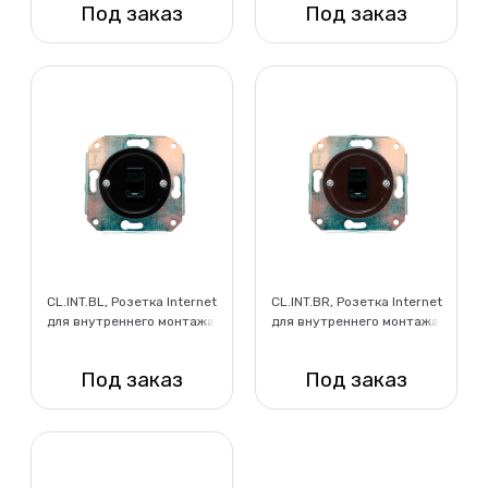
Под заказ
Под заказ
Нет в наличии
Нет в наличии
CL.INT.BL, Розетка Internet
CL.INT.BR, Розетка Internet
для внутреннего монтажа,
для внутреннего монтажа,
черный
коричневый
Под заказ
Под заказ
Нет в наличии
Нет в наличии