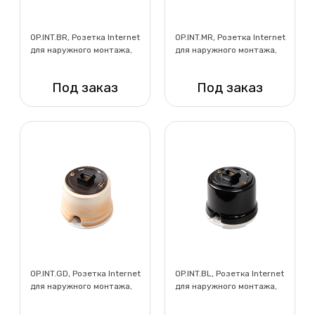
OP.INT.BR, Розетка Internet
OP.INT.MR, Розетка Internet
для наружного монтажа,
для наружного монтажа,
коричневый
мрамор
Под заказ
Под заказ
Нет в наличии
Нет в наличии
OP.INT.GD, Розетка Internet
OP.INT.BL, Розетка Internet
для наружного монтажа,
для наружного монтажа,
бежевый
черный