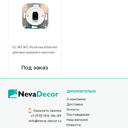
CL.INT.WT, Розетка Internet
для внутреннего монтажа,
белый
Под заказ
Нет в наличии
ДОПОЛНИТЕЛЬНО
О компании
Доставка
Оплата
Заказать звонок
Поставщикам
+7 (911) 194-96-49
Наш магазин
info@neva-decor.ru
Новости