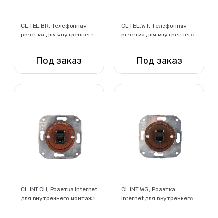
CL.TEL.BR, Телефонная
CL.TEL.WT, Телефонная
розетка для внутреннего
розетка для внутреннего
монтажа, коричневый
монтажа, белый
Под заказ
Под заказ
Нет в наличии
Нет в наличии
CL.INT.CH, Розетка Internet
CL.INT.WG, Розетка
для внутреннего монтажа,
Internet для внутреннего
вишня
монтажа, венге