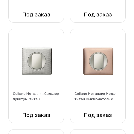
Выключатель с рамкой
Выключатель с рамкой
Под заказ
Под заказ
Нет в наличии
Нет в наличии
Celiane Металлик Сильвер
Celiane Металлик Медь-
пунктум-титан
титан Выключатель с
Выключатель с рамкой
рамкой
Под заказ
Под заказ
Нет в наличии
Нет в наличии