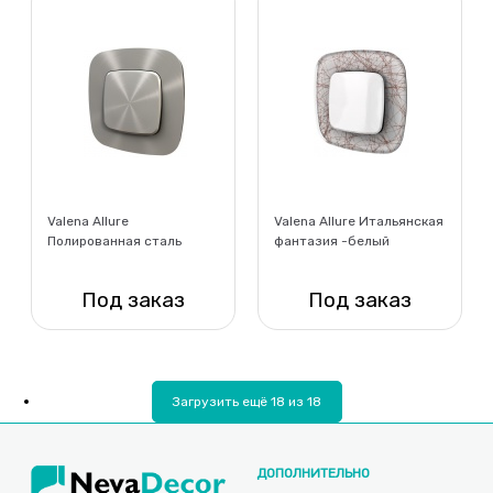
Valena Allure
Valena Allure Итальянская
Полированная сталь
фантазия -белый
Выключатель
Выключатель
Под заказ
Под заказ
Нет в наличии
Нет в наличии
Загрузить ещё 18 из 18
ДОПОЛНИТЕЛЬНО