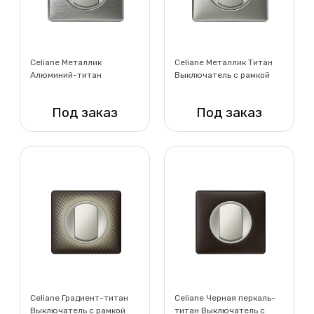
Celiane Металлик
Celiane Металлик Титан
Алюминий-титан
Выключатель с рамкой
Выключатель с рамкой
Под заказ
Под заказ
Нет в наличии
Нет в наличии
Celiane Градиент-титан
Celiane Черная перкаль-
Выключатель с рамкой
титан Выключатель с