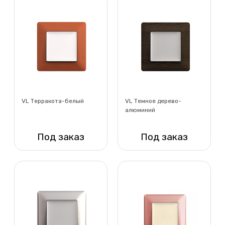
VL Терракота-белый
VL Темное дерево-
алюминий
Под заказ
Под заказ
Нет в наличии
Нет в наличии