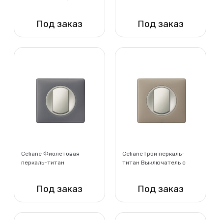
рамкой
Под заказ
Под заказ
Нет в наличии
Нет в наличии
Celiane Фиолетовая
Celiane Грэй перкаль-
перкаль-титан
титан Выключатель с
Выключатель с рамкой
рамкой
Под заказ
Под заказ
Нет в наличии
Нет в наличии