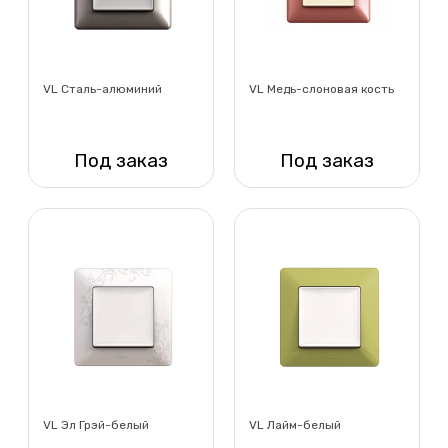
VL Сталь-алюминий
VL Медь-слоновая кость
Под заказ
Под заказ
Нет в наличии
Нет в наличии
VL Эл Грэй-белый
VL Лайм-белый