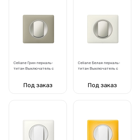
Celiane Грин перкаль-
Celiane Белая перкаль-
титан Выключатель с
титан Выключатель с
рамкой
рамкой
Под заказ
Под заказ
Нет в наличии
Нет в наличии