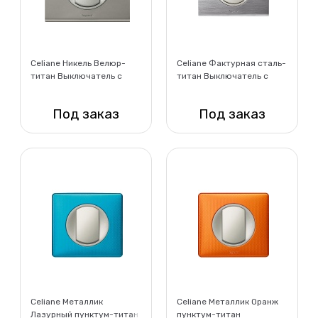
Celiane Никель Велюр-
Celiane Фактурная сталь-
титан Выключатель с
титан Выключатель с
рамкой
рамкой
Под заказ
Под заказ
Нет в наличии
Нет в наличии
Celiane Металлик
Celiane Металлик Оранж
Лазурный пунктум-титан
пунктум-титан