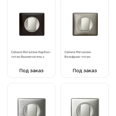
Celiane Металлик Карбон-
Celiane Металлик
титан Выключатель с
Вольфрам-титан
рамкой
Выключатель с рамкой
Под заказ
Под заказ
Нет в наличии
Нет в наличии