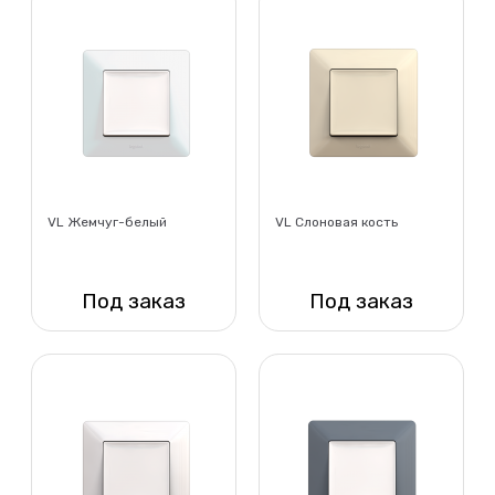
VL Жемчуг-белый
VL Слоновая кость
Под заказ
Под заказ
Нет в наличии
Нет в наличии