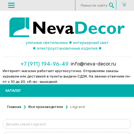
уличные светильники ✺ интерьерный свет
✺ электроустановочные изделия ✺
+7 (911) 194-96-49
info@neva-decor.ru
Интернет-магазин работает круглосуточно. Отправляем заказы
курьером или доставкой в пункты выдачи СДЭК. На звонки отвечаем пн-
пт с 10 до 20, сб-вс -выходной.
КАТАЛОГ
Главная
Все производители
Legrand
Дизайн серий Legrand