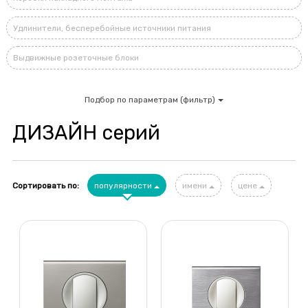
Удлинители, бесперебойные источники питания
Выдвижные розеточные блоки
Подбор по параметрам (фильтр)
ДИЗАЙН серий
Сортировать по:
популярности
имени
цене