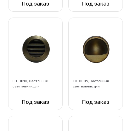
Под заказ
Под заказ
Нет в наличии
Нет в наличии
LD-D010, Настенный
LD-D009, Настенный
светильник для
светильник для
ориентационной
ориентационной
подсветки
подсветки
Под заказ
Под заказ
Нет в наличии
Нет в наличии