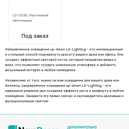
LD-C035, Настенный
светильник
Под заказ
Нет в наличии
Направленное освещение up-down LD-Lighting - это инновационный
и стильный способ подчеркнуть красоту вашего дома или офиса. Оно
создает эффектный световой поток, который направлен вверх и
вниз, что позволяет создать уникальную атмосферу и добавить
визуальный интерес в любое помещение.
Независимо от того, нужно ли вам освещение для вашего дома или
бизнеса, направленное освещение up-down LD-Lighting - это
идеальное решение для создания эффекта уюта и комфорта в любом
помещении. Закажите его прямо сейчас и наслаждайтесь красивым и
функциональным светом!
ДОПОЛНИТЕЛЬНО