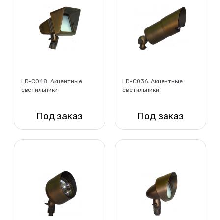
LD-C048. Акцентные
LD-C036, Акцентные
светильники
светильники
Под заказ
Под заказ
Нет в наличии
Нет в наличии