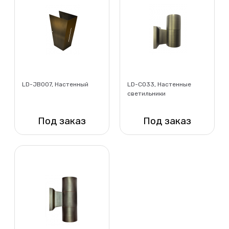
LD-JB007, Настенный
LD-CO33, Настенные
светильники
Под заказ
Под заказ
Нет в наличии
Нет в наличии