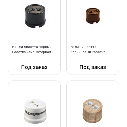
BIRONI Лизетта Черный
BIRONI Лизетта
Розетка компьютерная 1-
Коричневый Розетка
ая (RJ45) + ТЛФ 1-ая
компьютерная 1-ая (RJ45)
(RJ11)
+ ТЛФ 1-ая (RJ11)
Под заказ
Под заказ
Нет в наличии
Нет в наличии