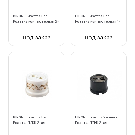
BIRONI Лизетта Бел
BIRONI Лизетта Бел
Розетка компьютерная 2-
Розетка компьютерная 1-
ая (RJ45) стандарт.
ая (RJ45) + ТЛФ 1-ая
Декор d6/2
(RJ11) стандарт. Декор
Под заказ
Под заказ
d6/2
Нет в наличии
Нет в наличии
BIRONI Лизетта Бел
BIRONI Лизетта Черный
Розетка ТЛФ 2-ая,
Розетка ТЛФ 2-ая
стандарт. Декор d6/2