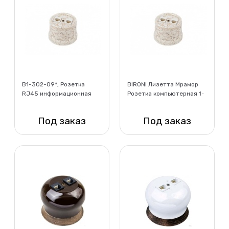
B1-302-09*, Розетка
BIRONI Лизетта Мрамор
RJ45 информационная
Розетка компьютерная 1-
двойная, керамика, цвет
ая (RJ45) + ТЛФ 1-ая
мрамор
(RJ11)
Под заказ
Под заказ
Нет в наличии
Нет в наличии