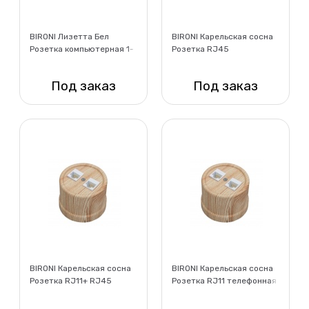
BIRONI Лизетта Бел
BIRONI Карельская сосна
Розетка компьютерная 1-
Розетка RJ45
ая (RJ45) стандарт.
компьютерная двойная,
Декор d5/1
пластик
Под заказ
Под заказ
Нет в наличии
Нет в наличии
BIRONI Карельская сосна
BIRONI Карельская сосна
Розетка RJ11+ RJ45
Розетка RJ11 телефонная
телефон+компьютер,
двойная, пластик
пластик