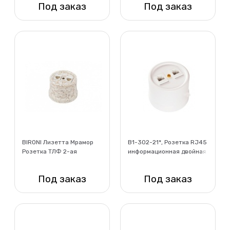
Под заказ
Под заказ
Нет в наличии
Нет в наличии
BIRONI Лизетта Мрамор
B1-302-21*, Розетка RJ45
Розетка ТЛФ 2-ая
информационная двойная,
пластик, цвет белый
Под заказ
Под заказ
Нет в наличии
Нет в наличии