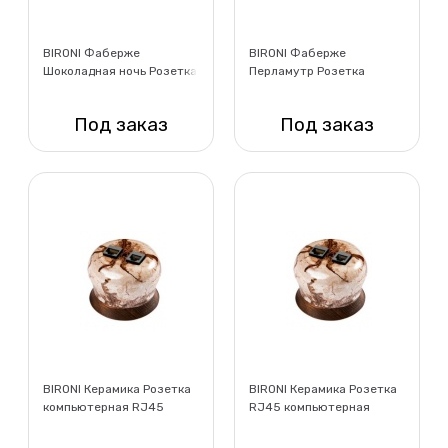
BIRONI Фаберже
BIRONI Фаберже
Шоколадная ночь Розетка
Перламутр Розетка
компьютерная
компьютерная
Под заказ
Под заказ
Нет в наличии
Нет в наличии
BIRONI Керамика Розетка
BIRONI Керамика Розетка
компьютерная RJ45
RJ45 компьютерная
CAT.5е,двойная.,
двойная Фаберже, цвет
Фаберже, цвет мрамор
мрамор золото