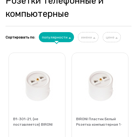
Розетки телефонные и
компьютерные
Сортировать по:
популярности
имени
цене
B1-301-21, (не
BIRONI Пластик Белый
поставляется) BIRONI
Розетка компьютерная 1-
Пластик Белый Розетка
ая (RJ45) + ТЛФ 1-ая
ТЛФ 2-ая
(RJ11)