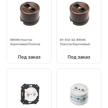
BIRONI Пластик
B1-302-22, BIRONI
Коричневый Розетка
Пластик Коричневый
компьютерная 1-ая (RJ45)
Розетка компьютерная 2-
+ ТЛФ 1-ая (RJ11)
ая (RJ45)
Под заказ
Под заказ
Нет в наличии
Нет в наличии