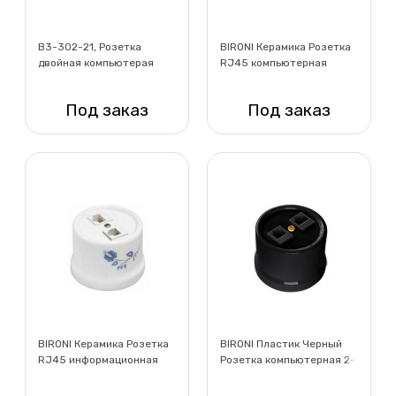
B3-302-21, Розетка
BIRONI Керамика Розетка
двойная компьютерая
RJ45 компьютерная
механизм+ накладка, цвет
двойная, цвет белый,
белый (скрытый монтаж)
декор D10/6
Под заказ
Под заказ
Нет в наличии
Нет в наличии
BIRONI Керамика Розетка
BIRONI Пластик Черный
RJ45 информационная
Розетка компьютерная 2-
двойная, цвет белый,
ая (RJ45)
декор D/8/4