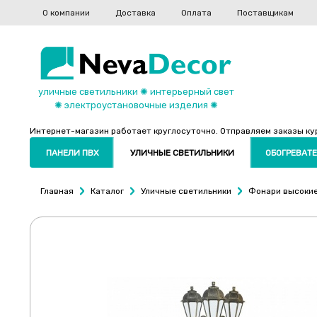
О компании
Доставка
Оплата
Поставщикам
уличные светильники ✺ интерьерный свет
✺ электроустановочные изделия ✺
Интернет-магазин работает круглосуточно. Отправляем заказы курь
ПАНЕЛИ ПВХ
УЛИЧНЫЕ СВЕТИЛЬНИКИ
ОБОГРЕВАТЕ
Главная
Каталог
Уличные светильники
Фонари высокие 