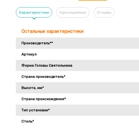
Характеристики
Односерийные
Отзывы
Остальные характеристики
Производитель**
Артикул
Форма Головы Светильника
Страна производитель*
Высота, мм*
Страна происхождения*
Тип установки*
Стиль*