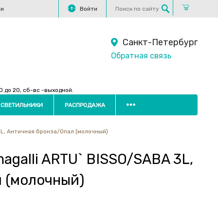
ли
Войти
Санкт-Петербург
Обратная связь
 до 20, сб-вс -выходной.
 СВЕТИЛЬНИКИ
РАСПРОДАЖА
3L, Античная бронза/Опал (молочный)
magalli ARTU` BISSO/SABA 3L,
 (молочный)