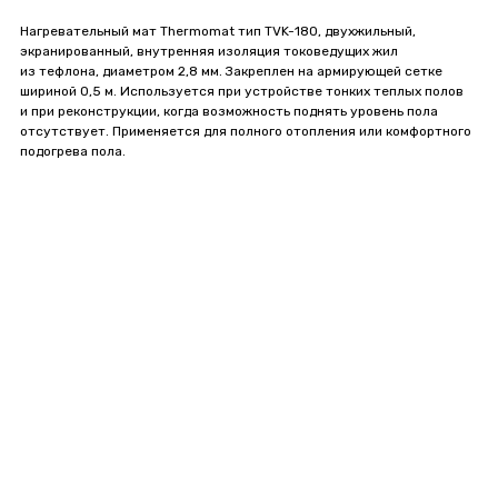
Нагревательный мат Thermomat тип TVK-180, двухжильный,
экранированный, внутренняя изоляция токоведущих жил
из тефлона, диаметром 2,8 мм. Закреплен на армирующей сетке
шириной 0,5 м. Используется при устройстве тонких теплых полов
и при реконструкции, когда возможность поднять уровень пола
отсутствует. Применяется для полного отопления или комфортного
подогрева пола.