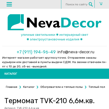
уличные светильники ✺ интерьерный свет
✺ электроустановочные изделия ✺
+7 (911) 194-96-49
info@neva-decor.ru
Интернет-магазин работает круглосуточно. Отправляем заказы
курьером или доставкой в пункты выдачи СДЭК. На звонки отвечаем пн-
пт с 10 до 20, сб-вс -выходной.
КАТАЛОГ
Главная
Каталог
Обогреватели и теплые полы
Теплый пол
Термомат TVK-210 6,6м.кв.
Артикул:
TVK-210 6,6 м.кв