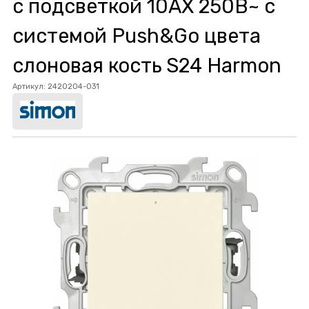
с подсветкой 10AX 250В~ с
системой Push&Go цвета
слоновая кость S24 Harmon
Артикул:
2420204-031