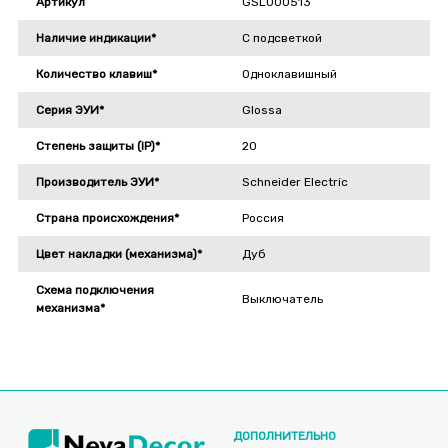
Артикул
GSL000513
Наличие индикации*
С подсветкой
Количество клавиш*
Одноклавишный
Серия ЭУИ*
Glossa
Степень защиты (IP)*
20
Производитель ЭУИ*
Schneider Electric
Страна происхождения*
Россия
Цвет накладки (механизма)*
Дуб
Схема подключения
Выключатель
механизма*
ДОПОЛНИТЕЛЬНО