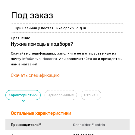
Под заказ
При наличии у поставщика срок 2-3 дня
Сравнение
Нужна помощь в подборе?
Скачайте спецификацию, заполните ее и отправьте нам на
почту
info@neva-decor.ru
. Или распечатайте ее и приходите к
нам в магазин!
Скачать спецификацию
Характеристики
Односерийные
Отзывы
Остальные характеристики
Производитель**
Schneider Electric