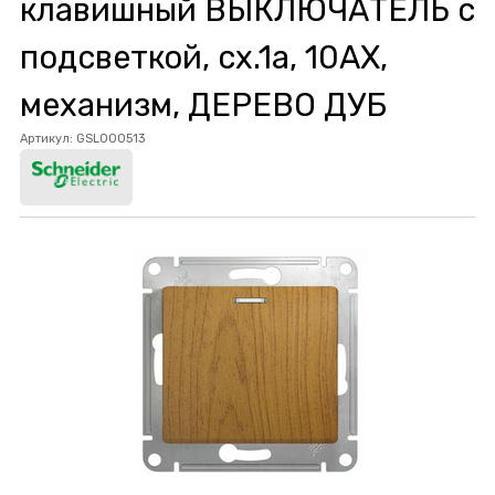
клавишный ВЫКЛЮЧАТЕЛЬ с
подсветкой, сх.1а, 10АХ,
механизм, ДЕРЕВО ДУБ
Артикул:
GSL000513