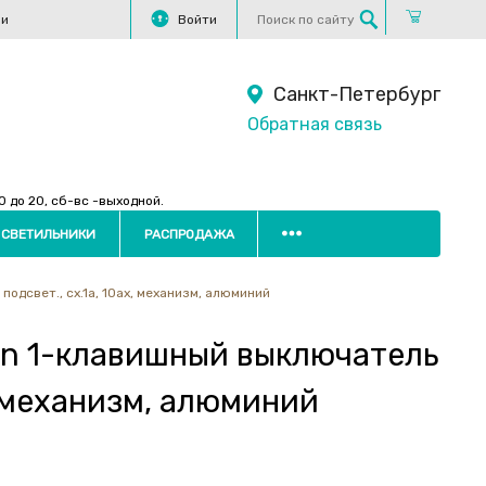
ли
Войти
Санкт-Петербург
Обратная связь
 до 20, сб-вс -выходной.
 СВЕТИЛЬНИКИ
РАСПРОДАЖА
одсвет., сх.1а, 10ах, механизм, алюминий
ign 1-клавишный выключатель
х, механизм, алюминий