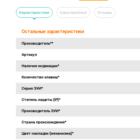
Характеристики
Односерийные
Отзывы
Остальные характеристики
Производитель**
Артикул
Наличие индикации*
Количество клавиш*
Серия ЭУИ*
Степень защиты (IP)*
Производитель ЭУИ*
Страна происхождения*
Цвет накладки (механизма)*