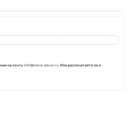
 нам на почту
info@neva-decor.ru
. Или распечатайте ее и