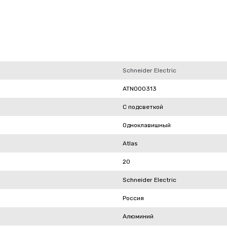
Schneider Electric
ATN000313
С подсветкой
Одноклавишный
Atlas
20
Schneider Electric
Россия
Алюминий