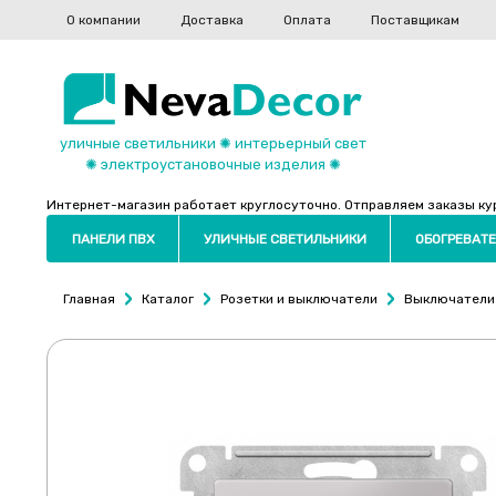
О компании
Доставка
Оплата
Поставщикам
уличные светильники ✺ интерьерный свет
✺ электроустановочные изделия ✺
Интернет-магазин работает круглосуточно. Отправляем заказы курь
ПАНЕЛИ ПВХ
УЛИЧНЫЕ СВЕТИЛЬНИКИ
ОБОГРЕВАТЕ
Главная
Каталог
Розетки и выключатели
Выключатели