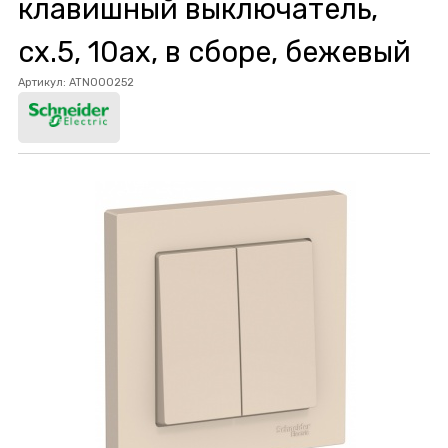
клавишный выключатель,
сх.5, 10ах, в сборе, бежевый
Артикул:
ATN000252