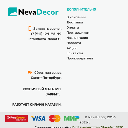
ДОПОЛНИТЕЛЬНО
О компании
Доставка
Оплата
Заказать звонок
Поставщикам
+7 (911) 194-96-49
Наш магазин
info@neva-decor.ru
Новости
Акции
Контакты
Производители
Обратная связь
Санкт-Петербург,
РОЗНИЧНЫЙ МАГАЗИН
ЗАКРЫТ.
РАБОТАЕТ ОНЛАЙН МАГАЗИН.
© NevaDecor, 2019-
2026г.
Сопровождение сайта
Digital-агентство "НастАрт ВЕБ"