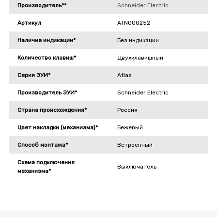
Производитель**
Schneider Electric
Артикул
ATN000252
Наличие индикации*
Без индикации
Количество клавиш*
Двухклавишный
Серия ЭУИ*
Atlas
Производитель ЭУИ*
Schneider Electric
Страна происхождения*
Россия
Цвет накладки (механизма)*
Бежевый
Способ монтажа*
Встроенный
Схема подключения
Выключатель
механизма*