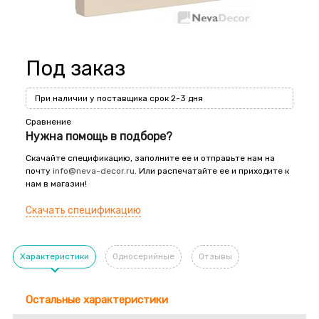
Под заказ
При наличии у поставщика срок 2-3 дня
Сравнение
Нужна помощь в подборе?
Скачайте спецификацию, заполните ее и отправьте нам на
почту
info@neva-decor.ru
. Или распечатайте ее и приходите к
нам в магазин!
Скачать спецификацию
Характеристики
Односерийные
Отзывы
Остальные характеристики