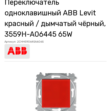
Переключатель
одноклавишный ABB Levit
красный / дымчатый чёрный,
3559H-A06445 65W
Артикул:
2CHH590645A6065