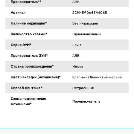
Производитель**
ABB
Артикул
2CHH590645A6065
Наличие индикации*
Без индикации
Количество клавиш*
Одноклавишный
Серия ЭУИ*
Levit
Производитель ЭУИ*
ABB
Страна происхождения*
Чехия
Цвет накладки (механизма)*
Красный/Дымчатый черный
Способ монтажа*
Встроенный
Схема подключения
Переключатель
механизма*