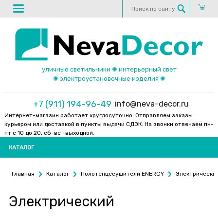
уличные светильники ✺ интерьерный свет
✺ электроустановочные изделия ✺
+7 (911) 194-96-49
info@neva-decor.ru
Интернет-магазин работает круглосуточно. Отправляем заказы
курьером или доставкой в пункты выдачи СДЭК. На звонки отвечаем пн-
пт с 10 до 20, сб-вс -выходной.
КАТАЛОГ
Главная
Каталог
Полотенцесушители ENERGY
Электрически
Электрический