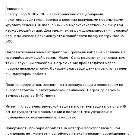
Описание:
Energy Ergo 1000x500 – электрический стационарный
полотенцесушитель-лесенка с десятью выпуклыми перемычками
круглого сечения, выполненный из высококачественной пищевой
нержавеющей стали. Для увеличения функциональности и полезной
площади изделия рекомендуется приобрести полку Energy Modus
500.
Нагревательный элемент прибора - греющий кабель в изоляции из
кремнийсодержащей резины. Может быть подключен как скрытым,
так и наружным способом. Подключение производится через
правую нижнюю стойку. Оснащён влагозащищенным выключателем
с индикатором работы.
Полотенцесушитель экономичен в эксплуатации и сопоставим по
энергозатратам с электрической лампочкой. Нагрев до рабочей
температуры за 5-10 минут.
Имеет II класс электрической защиты и степень защиты от влаги IP
44, не нуждается в заземлении и подходит для установки в
помещениях с повышенной влажностью.
Поверхность прибора обработана методом электроплазменной
полировки, не тускнеет и устойчива к механическим повреждениям в