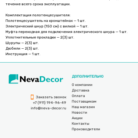
течение всего срока эксплуатации.
Комплектация полотенцесушителя:
Полотенцесушитель на кронштейнах — 1 шт.
Электрический шнур (150 см) с вилкой — 1 шт.
Муфта переходная для подключения электрического шнура — 1 шт.
Уплотнительные прокладки — 2(3) шт.
Шурупы — 2(3) шт.
Дюбели — 2(3) шт.
Инструкция — 1 шт.
ДОПОЛНИТЕЛЬНО
О компании
Доставка
Оплата
Заказать звонок
Поставщикам
+7 (911) 194-96-49
Наш магазин
info@neva-decor.ru
Новости
Акции
Контакты
Производители