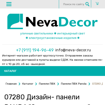
уличные светильники ✺ интерьерный свет
✺ электроустановочные изделия ✺
+7 (911) 194-96-49
info@neva-decor.ru
Интернет-магазин работает круглосуточно. Отправляем заказы
курьером или доставкой в пункты выдачи СДЭК. На звонки отвечаем пн-
пт с 10 до 20, сб-вс -выходной.
КАТАЛОГ
Главная
Каталог
Панели ПВХ
Панели ПВХ Panda
07280 Ди
07280 Дизайн- панели