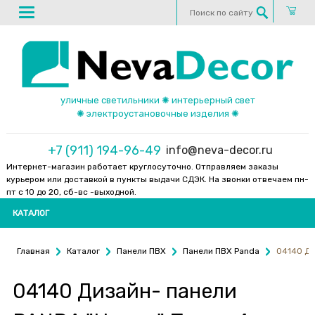
уличные светильники ✺ интерьерный свет
✺ электроустановочные изделия ✺
+7 (911) 194-96-49
info@neva-decor.ru
Интернет-магазин работает круглосуточно. Отправляем заказы
курьером или доставкой в пункты выдачи СДЭК. На звонки отвечаем пн-
пт с 10 до 20, сб-вс -выходной.
КАТАЛОГ
Главная
Каталог
Панели ПВХ
Панели ПВХ Panda
04140 Ди
04140 Дизайн- панели