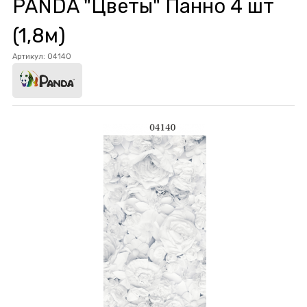
PANDA "Цветы" Панно 4 шт
(1,8м)
Артикул:
04140