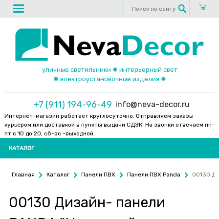
уличные светильники ✺ интерьерный свет
✺ электроустановочные изделия ✺
+7 (911) 194-96-49
info@neva-decor.ru
Интернет-магазин работает круглосуточно. Отправляем заказы
курьером или доставкой в пункты выдачи СДЭК. На звонки отвечаем пн-
пт с 10 до 20, сб-вс -выходной.
КАТАЛОГ
Главная
Каталог
Панели ПВХ
Панели ПВХ Panda
00130 Ди
00130 Дизайн- панели