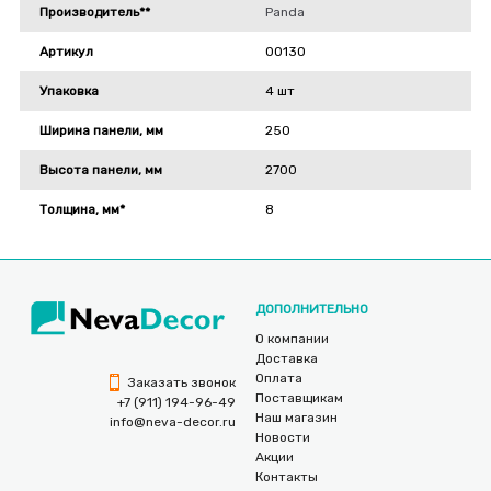
Производитель**
Panda
Артикул
00130
Упаковка
4 шт
Ширина панели, мм
250
Высота панели, мм
2700
Толщина, мм*
8
ДОПОЛНИТЕЛЬНО
О компании
Доставка
Оплата
Заказать звонок
Поставщикам
+7 (911) 194-96-49
Наш магазин
info@neva-decor.ru
Новости
Акции
Контакты